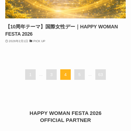
【10周年テーマ】国際女性デー｜HAPPY WOMAN
FESTA 2026
2026年2月1日
PICK UP
1
...
3
4
5
...
63
HAPPY WOMAN FESTA 2026
OFFICIAL PARTNER