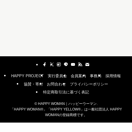
HAPPY PROJECT
実行委員会
会員案内
事務局
採用情報
協賛・寄付
お問合わせ
プライバシーポリシー
特定商取引法に基づく表記
©
HAPPY WOMAN｜ハッピーウーマン.
「HAPPY WOMAN®︎」「HAPPY YELLOW®︎」は一般社団法人 HAPPY
WOMANの登録商標です。