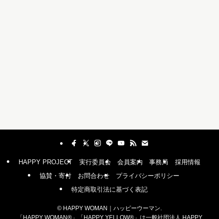
HAPPY PROJECT
実行委員会
会員案内
事務局
採用情報
協賛・寄付
お問合わせ
プライバシーポリシー
特定商取引法に基づく表記
©
HAPPY WOMAN｜ハッピーウーマン.
「HAPPY WOMAN®︎」「HAPPY YELLOW®︎」は一般社団法人 HAPPY