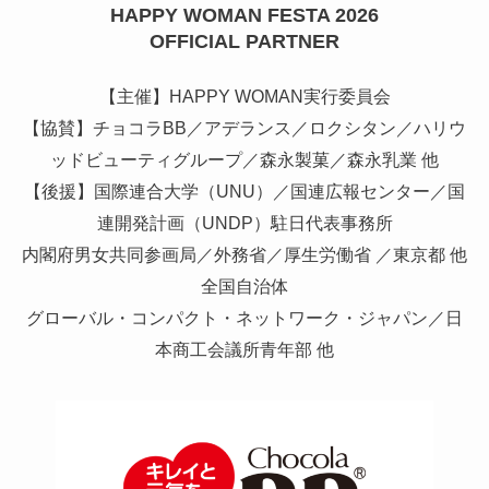
HAPPY WOMAN FESTA 2026
OFFICIAL PARTNER
【主催】HAPPY WOMAN実行委員会
【協賛】チョコラBB／アデランス／ロクシタン／ハリウ
ッドビューティグループ／森永製菓／森永乳業 他
【後援】国際連合大学（UNU）／国連広報センター／国
連開発計画（UNDP）駐日代表事務所
内閣府男女共同参画局／外務省／厚生労働省 ／東京都 他
全国自治体
グローバル・コンパクト・ネットワーク・ジャパン／日
本商工会議所青年部 他