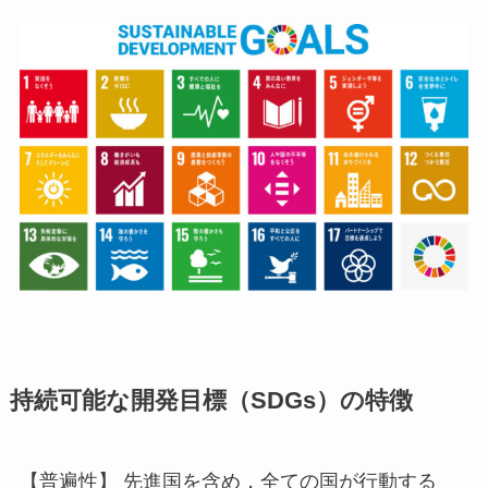
持続可能な開発目標（SDGs）の特徴
【普遍性】 先進国を含め，全ての国が行動する