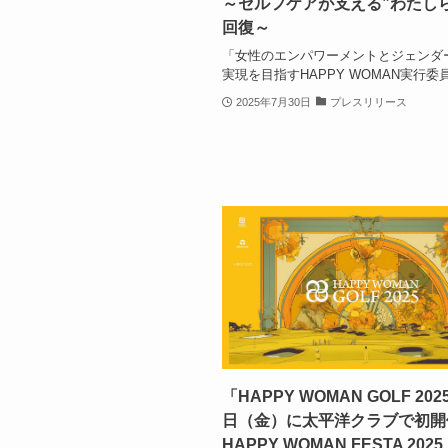
～セルフケアが支える”わたし
回復～
「女性のエンパワーメントとジェンダ
実現を目指すHAPPY WOMAN実行委員会
2025年7月30日
プレスリリース
「HAPPY WOMAN GOLF 202
日（金）に太平洋クラブで初開
HAPPY WOMAN FESTA 2025