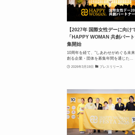
【2027年 国際女性デーに向け
「HAPPY WOMAN 共創パー
集開始
10周年を経て、“しあわせがめぐる未来
創る企業・団体を募集年間を通じた...
2026年3月19日
プレスリリース