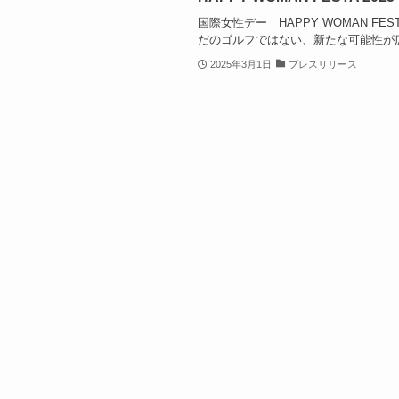
国際女性デー｜HAPPY WOMAN FESTA
だのゴルフではない、新たな可能性が広が
2025年3月1日
プレスリリース