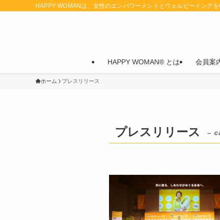
HAPPY WOMANは、女性のエンパワーメントとウェルビーイング
HAPPY WOMAN® とは
会員案
ホーム
プレスリリース
プレスリリース
– c