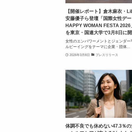
【開催レポート】倉木麻衣・LiL
安藤優子ら登壇「国際女性デー
HAPPY WOMAN FESTA 202
を東京・国連大学で3月8日に
女性のエンパワーメントとジェンダー
ルビーイングをテーマに企業・団体...
2026年3月8日
プレスリリース
体調不良でも休めない47.3％