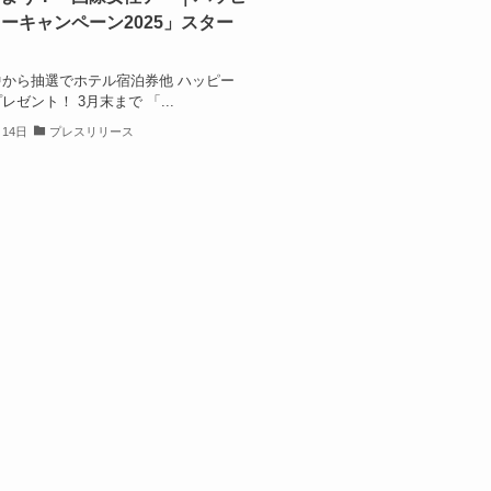
ーキャンペーン2025」スター
から抽選でホテル宿泊券他 ハッピー
レゼント！ 3月末まで 「...
月14日
プレスリリース