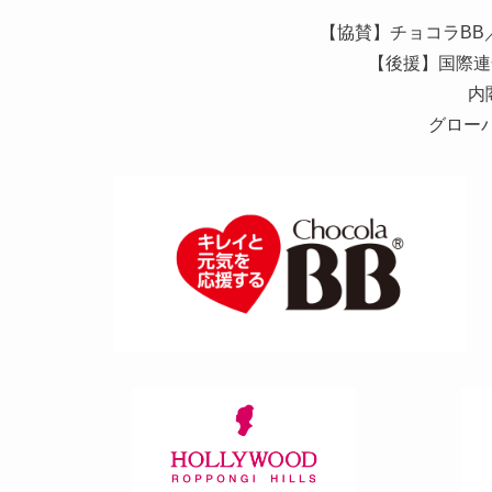
【協賛】チョコラBB
【後援】国際連
内
グロー