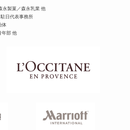
森永製菓／森永乳業 他
）駐日代表事務所
治体
年部 他