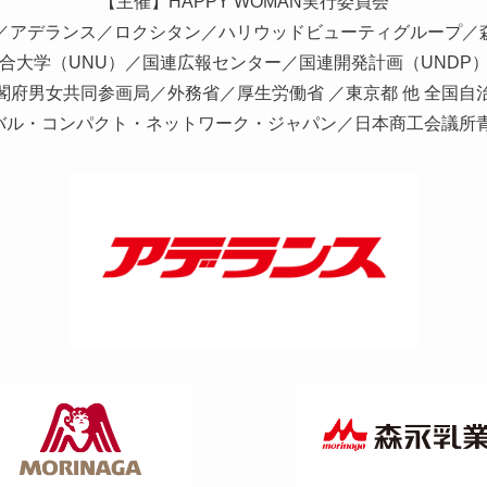
【主催】HAPPY WOMAN実行委員会
／アデランス／ロクシタン／ハリウッドビューティグループ／
合大学（UNU）／国連広報センター／国連開発計画（UNDP
閣府男女共同参画局／外務省／厚生労働省 ／東京都 他 全国自
バル・コンパクト・ネットワーク・ジャパン／日本商工会議所青