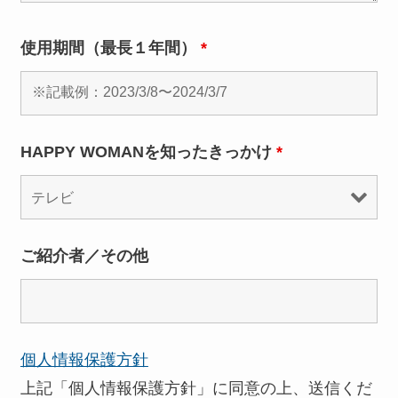
使用期間（最長１年間）
*
HAPPY WOMANを知ったきっかけ
*
ご紹介者／その他
個人情報保護方針
上記「個人情報保護方針」に同意の上、送信くだ