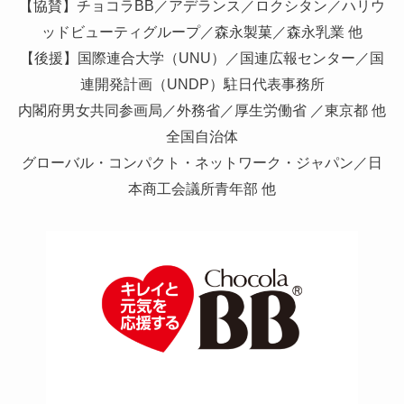
【協賛】チョコラBB／アデランス／ロクシタン／ハリウ
ッドビューティグループ／森永製菓／森永乳業 他
【後援】国際連合大学（UNU）／国連広報センター／国
連開発計画（UNDP）駐日代表事務所
内閣府男女共同参画局／外務省／厚生労働省 ／東京都 他
全国自治体
グローバル・コンパクト・ネットワーク・ジャパン／日
本商工会議所青年部 他