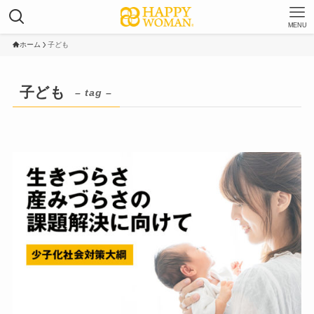
MENU
ホーム
子ども
子ども
– tag –