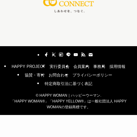
HAPPY PROJECT
実行委員会
会員案内
事務局
採用情報
協賛・寄付
お問合わせ
プライバシーポリシー
特定商取引法に基づく表記
©
HAPPY WOMAN｜ハッピーウーマン.
「HAPPY WOMAN®︎」「HAPPY YELLOW®︎」は一般社団法人 HAPPY
WOMANの登録商標です。