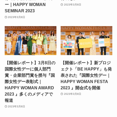
ー｜HAPPY WOMAN
2023年3月8日
SEMINAR 2023
2023年3月8日
【開催レポート】3月8日の
【開催レポート】新プロジ
国際女性デーに個人部門
ェクト「BE HAPPY」も発
賞・企業部門賞を授与『国
表された『国際女性デー｜
際女性デー表彰式｜
HAPPY WOMAN FESTA
HAPPY WOMAN AWARD
2023 』開会式を開催
2023 』多くのメディアで
2023年3月8日
報道
2023年3月8日