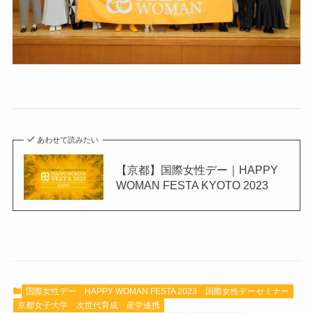
あわせて読みたい
【京都】国際女性デー｜HAPPY
WOMAN FESTA KYOTO 2023
国際女性デー
HAPPY WOMAN FESTA 2023
国際女性デーセミナー
京都女子大学
次世代育成
産学連携