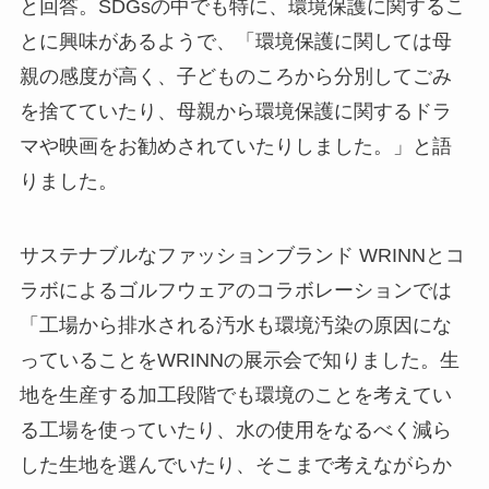
と回答。SDGsの中でも特に、環境保護に関するこ
とに興味があるようで、「環境保護に関しては母
親の感度が高く、子どものころから分別してごみ
を捨てていたり、母親から環境保護に関するドラ
マや映画をお勧めされていたりしました。」と語
りました。
サステナブルなファッションブランド WRINNとコ
ラボによるゴルフウェアのコラボレーションでは
「工場から排水される汚水も環境汚染の原因にな
っていることをWRINNの展示会で知りました。生
地を生産する加工段階でも環境のことを考えてい
る工場を使っていたり、水の使用をなるべく減ら
した生地を選んでいたり、そこまで考えながらか