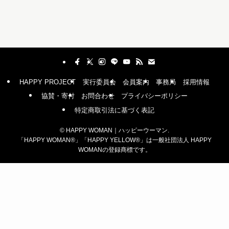
HAPPY PROJECT
実行委員会
会員案内
事務局
採用情報
協賛・寄付
お問合わせ
プライバシーポリシー
特定商取引法に基づく表記
©
HAPPY WOMAN｜ハッピーウーマン.
「HAPPY WOMAN®︎」「HAPPY YELLOW®︎」は一般社団法人 HAPPY
WOMANの登録商標です。