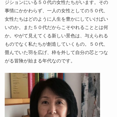
ジションにいる５０代の女性たちがいます。その
事情にかかわらず、一人の女性としての５０代、
女性たちはどのように人生を豊かにしていけばい
いのか。また５０代だからこそやれることとは何
か。やがて見えてくる新しい景色は、与えられる
ものでなく私たちが創造していくもの。５０代、
畳んでいた羽を広げ、枠を外して自分の芯とつな
がる冒険が始まる年代なのです。