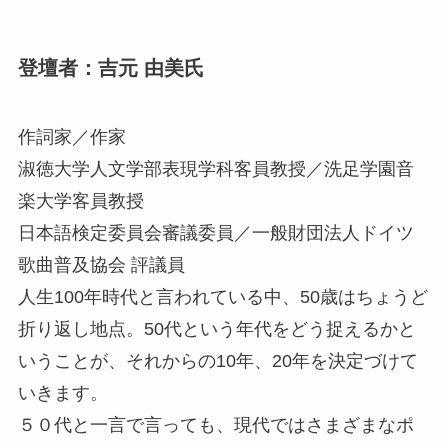
登壇者：吉元 由美氏
作詞家／作家
淑徳大学人文学部表現学科客員教授／洗足学園音
楽大学客員教授
日本語検定委員会審議委員／一般財団法人ドイツ
歌曲普及協会 評議員
人生100年時代と言われている中、50歳はちょうど
折り返し地点。50代という年代をどう捉えるかと
いうことが、それからの10年、20年を決定づけて
いきます。
５０代と一言で言っても、現代ではさまざまなポ