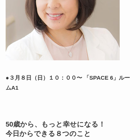
●３月８日（日）１０：００〜 「SPACE 6」ルー
ムA1
50歳から、もっと幸せになる！
今日からできる８つのこと