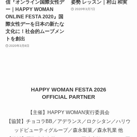
信『オンライン国際女性デ
姿勢 レッスン｜村山 和実
ー｜HAPPY WOMAN
2020年3月7日
ONLINE FESTA 2020』国
際女性デーを日本の新たな
文化に！社会的ムーブメン
トを創出
2020年3月8日
HAPPY WOMAN FESTA 2026
OFFICIAL PARTNER
【主催】HAPPY WOMAN実行委員会
【協賛】チョコラBB／アデランス／ロクシタン／ハリウ
ッドビューティグループ／森永製菓／森永乳業 他