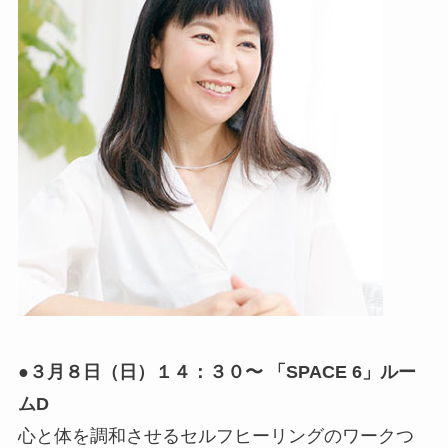
●３月８日（日）１４：３０〜 「SPACE 6」ルー
ムD
心と体を調和させるセルフヒーリングのワークつ