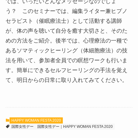
では、いったいどんなメッセージなのでしょ
う？ このセミナーでは、編集ライター兼ヒプノ
セラピスト（催眠療法士）として活動する講師
が、体の声を聴いて自分を癒す大切さと、そのた
めの方法をご紹介。後半では、心理療法の一種で
あるソマティックヒーリング（体細胞療法）の技
法を用いて、参加者全員での瞑想ワークも行いま
す。簡単にできるセルフヒーリングの手法を覚え
て、明日からの日常に取り入れてみてください。
HAPPY WOMAN FESTA 2020
国際女性デー
国際女性デー｜HAPPY WOMAN FESTA 2020