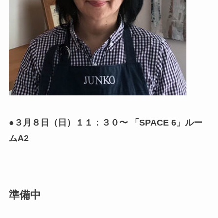
●３月８日（日）１１：３０〜 「SPACE 6」ルー
ムA2
準備中