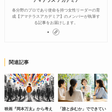
アマテラス アカデミア
各分野のプロであり使命を持つ女性リーダーの育
成【アマテラスアカデミア】のメンバーが執筆す
る記事をお届けします。
関連記事
映画『岡本万太』から考え
「誰と歩むか」でできてい