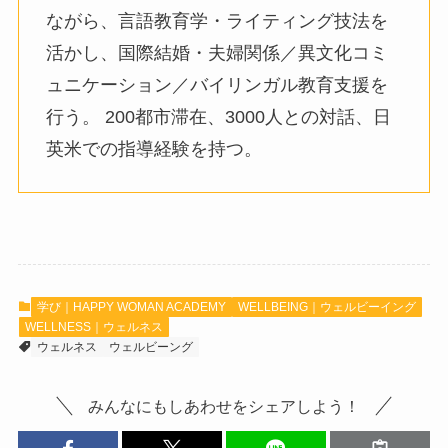
ながら、言語教育学・ライティング技法を
活かし、国際結婚・夫婦関係／異文化コミ
ュニケーション／バイリンガル教育支援を
行う。 200都市滞在、3000人との対話、日
英米での指導経験を持つ。
学び｜HAPPY WOMAN ACADEMY
WELLBEING｜ウェルビーイング
WELLNESS｜ウェルネス
ウェルネス
ウェルビーング
みんなにもしあわせをシェアしよう！