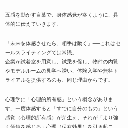
五感を動かす言葉で、身体感覚が疼くように、具
体的に伝えていきます。
「未来を体感させたら、相手は動く」──これはセ
ールスライティングでは常識。
企業が試着室を用意し、試乗を促し、物件の内覧
やモデルルームの見学へ誘い、体験入学や無料ト
ライアルを提供するのも、同じ理由からです。
心理学に「心理的所有感」という概念がありま
す。一度体感すると「すでに自分のもの」という
感覚（心理的所有感）が芽生え、それが「より強
く価値を感じる」心理（保有効果）を引き起こ