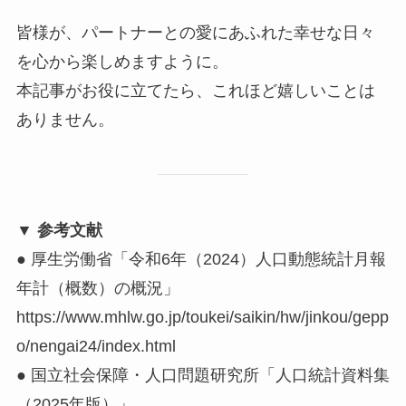
皆様が、パートナーとの愛にあふれた幸せな日々
を心から楽しめますように。
本記事がお役に立てたら、これほど嬉しいことは
ありません。
▼ 参考文献
● 厚生労働省「令和6年（2024）人口動態統計月報
年計（概数）の概況」
https://www.mhlw.go.jp/toukei/saikin/hw/jinkou/gepp
o/nengai24/index.html
● 国立社会保障・人口問題研究所「人口統計資料集
（2025年版）」