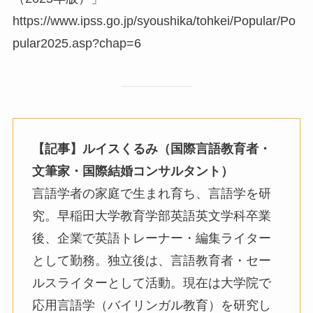
https://www.ipss.go.jp/syoushika/tohkei/Popular/Po
pular2025.asp?chap=6
【記事】
ルイスくるみ（国際言語教育者・
文筆家・国際結婚コンサルタント）
言語学者の家庭で生まれ育ち、言語学を研
究。早稲田大学教育学部英語英文学科卒業
後、企業で英語トレーナー・編集ライター
として勤務。独立後は、言語教育者・セー
ルスライターとして活動。現在は大学院で
応用言語学（バイリンガル教育）を研究し