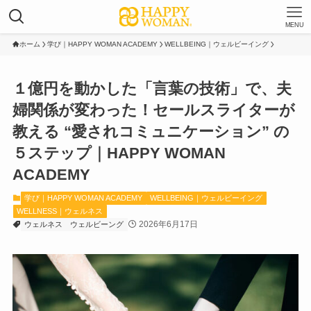
MENU
ホーム
学び｜HAPPY WOMAN ACADEMY
WELLBEING｜ウェルビーイング
１億円を動かした「言葉の技術」で、夫
婦関係が変わった！セールスライターが
教える “愛されコミュニケーション” の
５ステップ｜HAPPY WOMAN
ACADEMY
学び｜HAPPY WOMAN ACADEMY
WELLBEING｜ウェルビーイング
WELLNESS｜ウェルネス
2026年6月17日
ウェルネス
ウェルビーング