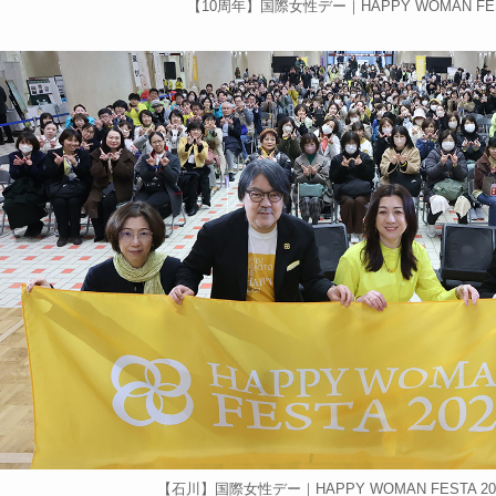
【10周年】国際女性デー｜HAPPY WOMAN FEST
【石川】国際女性デー｜HAPPY WOMAN FESTA 2026