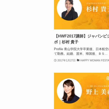
【HWF2017講師】ジャパンビ
ボ｜杉村 貴子
Profile 青山学院大学卒業後、日本航
て勤務。結婚、渡米、帰国後、ＢＳ...
2017年1月27日
HAPPY WOMAN FESTA