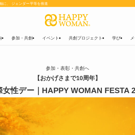
を軸に、 ジェンダー平等を推進
内
参加・共創
イベント
共創プロジェクト
学び
メ
参加・表彰・共創へ
【おかげさまで10周年】
女性デー｜HAPPY WOMAN FESTA 2