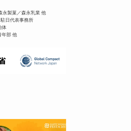
森永製菓／森永乳業 他
）駐日代表事務所
治体
年部 他