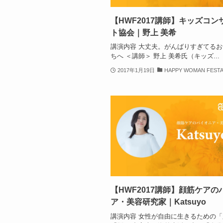
【HWF2017講師】キッズコン
ト協会｜野上 美希
講演内容 大丈夫。がんばりすぎてる
ちへ ＜講師＞ 野上 美希氏（キッズ...
2017年1月19日
HAPPY WOMAN FESTA
【HWF2017講師】顔筋ケアの
ア・美容研究家｜Katsuyo
講演内容 女性が自由に生きるための