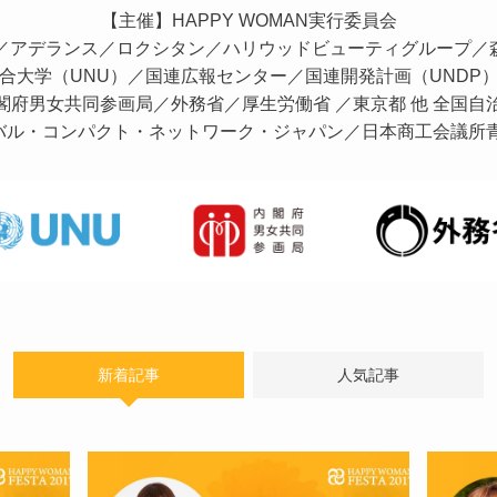
【主催】HAPPY WOMAN実行委員会
／アデランス／ロクシタン／ハリウッドビューティグループ／
合大学（UNU）／国連広報センター／国連開発計画（UNDP
閣府男女共同参画局／外務省／厚生労働省 ／東京都 他 全国自
バル・コンパクト・ネットワーク・ジャパン／日本商工会議所青
新着記事
人気記事