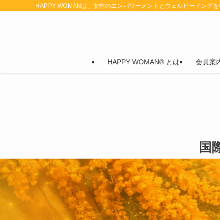
HAPPY WOMANは、女性のエンパワーメントとウェルビーイング
HAPPY WOMAN® とは
会員案
国際