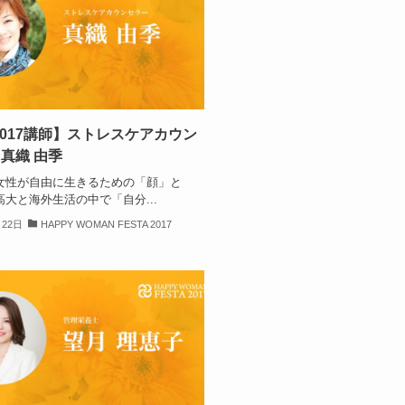
2017講師】ストレスケアカウン
真織 由季
女性が自由に生きるための「顔」と
高大と海外生活の中で「自分...
月22日
HAPPY WOMAN FESTA 2017