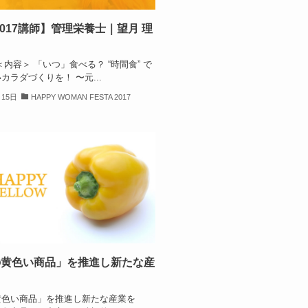
2017講師】管理栄養士｜望月 理
＜内容＞ 「いつ」食べる？ “時間食” で
カラダづくりを！ 〜元...
月15日
HAPPY WOMAN FESTA 2017
の黄色い商品」を推進し新たな産
黄色い商品」を推進し新たな産業を