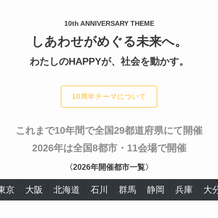
10th ANNIVERSARY THEME
しあわせがめぐる未来へ。
わたしのHAPPYが、社会を動かす。
10周年テーマについて
これまで10年間で全国29都道府県にて開催
2026年は全国8都市・11会場で開催
〈2026年開催都市一覧〉
東京
大阪
北海道
石川
群馬
静岡
兵庫
大