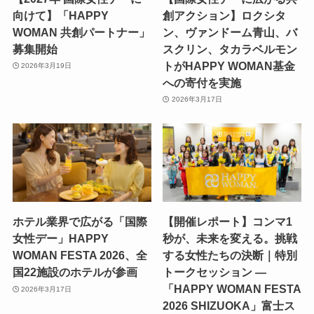
向けて】「HAPPY
創アクション】ロクシタ
WOMAN 共創パートナー」
ン、ヴァンドーム青山、バ
募集開始
スクリン、タカラベルモン
トがHAPPY WOMAN基金
2026年3月19日
への寄付を実施
2026年3月17日
ホテル業界で広がる「国際
【開催レポート】コンマ1
女性デー」HAPPY
秒が、未来を変える。挑戦
WOMAN FESTA 2026、全
する女性たちの決断｜特別
国22施設のホテルが参画
トークセッション —
「HAPPY WOMAN FESTA
2026年3月17日
2026 SHIZUOKA」富士ス