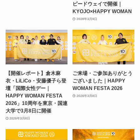
ピードウェイで開催｜
KYOJO×HAPPY WOMAN
2026年3月9日
【開催レポート】倉木麻
ご来場・ご参加ありがとう
衣・LiLiCo・安藤優子ら登
ございました｜HAPPY
壇「国際女性デー｜
WOMAN FESTA 2026
HAPPY WOMAN FESTA
2026年3月8日
2026」10周年を東京・国連
大学で3月8日に開催
2026年3月8日