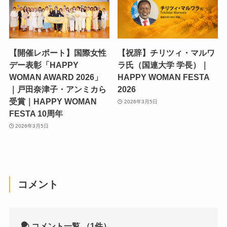
【開催レポート】国際女性
【祝辞】チリツィ・マルワ
デー表彰「HAPPY
ラ氏（国連大学 学長）｜
WOMAN AWARD 2026」
HAPPY WOMAN FESTA
｜戸田奈津子・アンミカら
2026
受賞｜HAPPY WOMAN
2026年3月5日
FESTA 10周年
2026年3月5日
コメント
コメント一覧
（1件）