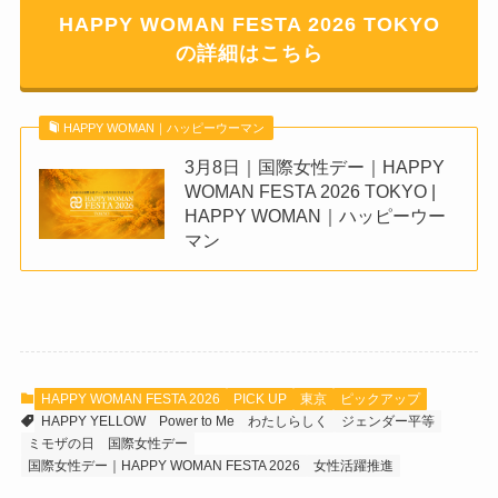
HAPPY WOMAN FESTA 2026 TOKYO
の詳細はこちら
HAPPY WOMAN｜ハッピーウーマン
3月8日｜国際女性デー｜HAPPY
WOMAN FESTA 2026 TOKYO |
HAPPY WOMAN｜ハッピーウー
マン
HAPPY WOMAN FESTA 2026
PICK UP
東京
ピックアップ
HAPPY YELLOW
Power to Me
わたしらしく
ジェンダー平等
ミモザの日
国際女性デー
国際女性デー｜HAPPY WOMAN FESTA 2026
女性活躍推進