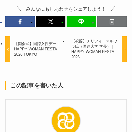
みんなにもしあわせをシェアしよう！
【祝辞】チリツィ・マルワ
【開会式】国際女性デー｜
ラ氏（国連大学 学長）｜
HAPPY WOMAN FESTA
HAPPY WOMAN FESTA
2026 TOKYO
2026
この記事を書いた人