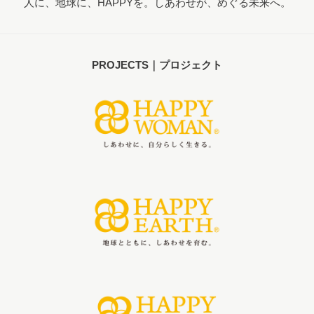
人に、地球に、HAPPYを。しあわせが、めぐる未来へ。
PROJECTS｜プロジェクト