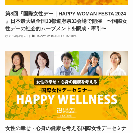
第8回『国際女性デー｜HAPPY WOMAN FESTA 2024
』日本最大級全国13都道府県33会場で開催 〜国際女
性デーの社会的ムーブメントを醸成・牽引〜
2024年2月26日
HAPPY WOMAN FESTA 2024
女性の幸せ・心身の健康を考える国際女性デーセミナ