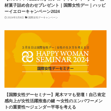
材菓子詰め合わせプレゼント｜国際女性デー｜ハッピ
ーイエローキャンペーン2024
2024年3月8日
国際女性デーキャンペーン
【国際女性デーセミナー】尾木ママも登壇！自己肯定
感向上が女性活躍推進の鍵 〜女性のエンパワーメン
トの重要性〜ジェンダー平等を考える