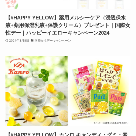
【#HAPPY YELLOW】薬用メルシーケア（浸透保水
液+薬用保湿乳液+保護クリーム）プレゼント｜国際女
性デー｜ハッピーイエローキャンペーン2024
2024年3月8日
国際女性デーキャンペーン
【#HAPPY YELLOW】カンロ キャンディ・グミ・素