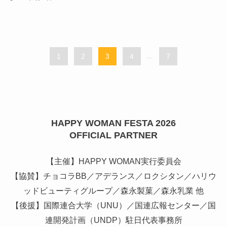
1
2
3
4
...
7
HAPPY WOMAN FESTA 2026
OFFICIAL PARTNER
【主催】HAPPY WOMAN実行委員会
【協賛】チョコラBB／アデランス／ロクシタン／ハリウ
ッドビューティグループ／森永製菓／森永乳業 他
【後援】国際連合大学（UNU）／国連広報センター／国
連開発計画（UNDP）駐日代表事務所