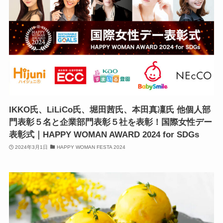
IKKO氏、LiLiCo氏、堀田茜氏、本田真凜氏 他個人部
門表彰５名と企業部門表彰５社を表彰！国際女性デー
表彰式｜HAPPY WOMAN AWARD 2024 for SDGs
2024年3月1日
HAPPY WOMAN FESTA 2024