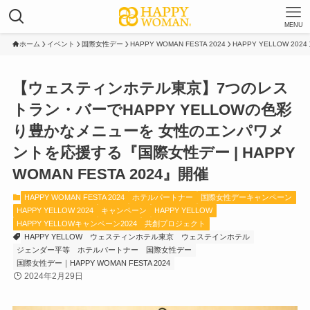
MENU
ホーム
イベント
国際女性デー
HAPPY WOMAN FESTA 2024
HAPPY YELLOW 2024
【ウェスティンホテル東京】7つのレス
トラン・バーでHAPPY YELLOWの色彩
り豊かなメニューを 女性のエンパワメ
ントを応援する『国際女性デー | HAPPY
WOMAN FESTA 2024』開催
HAPPY WOMAN FESTA 2024
ホテルパートナー
国際女性デーキャンペーン
HAPPY YELLOW 2024
キャンペーン
HAPPY YELLOW
HAPPY YELLOWキャンペーン2024
共創プロジェクト
HAPPY YELLOW
ウェスティンホテル東京
ウェステインホテル
ジェンダー平等
ホテルパートナー
国際女性デー
国際女性デー｜HAPPY WOMAN FESTA 2024
2024年2月29日