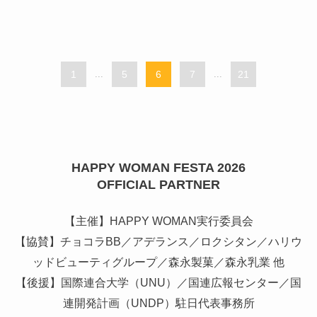
1
...
5
6
7
...
21
HAPPY WOMAN FESTA 2026
OFFICIAL PARTNER
【主催】HAPPY WOMAN実行委員会
【協賛】チョコラBB／アデランス／ロクシタン／ハリウ
ッドビューティグループ／森永製菓／森永乳業 他
【後援】国際連合大学（UNU）／国連広報センター／国
連開発計画（UNDP）駐日代表事務所