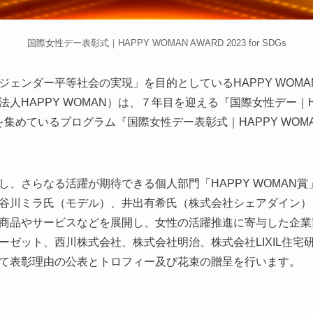
国際女性デー表彰式｜HAPPY WOMAN AWARD 2023 for SDGs
ジェンダー平等社会の実現」を目的としているHAPPY WOM
HAPPY WOMAN）は、７年目を迎える『国際女性デー｜HAPP
集めているプログラム『国際女性デー表彰式｜HAPPY WOMAN AWAR
し、さらなる活躍が期待できる個人部門「HAPPY WOMAN
谷川ミラ氏（モデル）、井出有希氏（株式会社シェアダイン）
商品やサービスなどを展開し、女性の活躍推進に寄与した企業
ゼット、西川株式会社、株式会社明治、株式会社LIXIL住宅研
て表彰理由の公表とトロフィー及び花束の贈呈を行います。