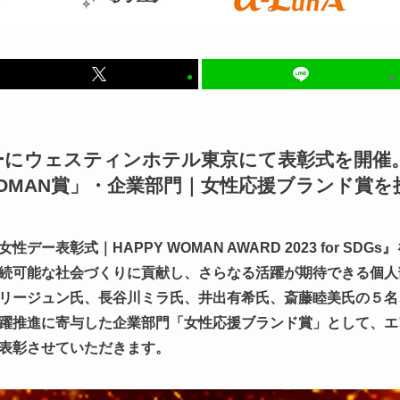
ーにウェスティンホテル東京にて表彰式を開催
 WOMAN賞」・企業部門｜女性応援ブランド賞を
ー表彰式｜HAPPY WOMAN AWARD 2023 for SDG
続可能な社会づくりに貢献し、さらなる活躍が期待できる個人部門
リージュン氏、長谷川ミラ氏、井出有希氏、斎藤睦美氏の５名
躍推進に寄与した企業部門「女性応援ブランド賞」として、エ
社を表彰させていただきます。