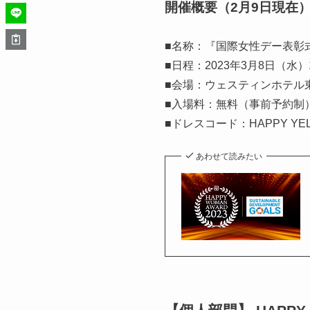
開催概要（2月9日現在
■名称：『国際女性デー表彰式｜HAP
■日程：2023年3月8日（水）13
■会場：ウェスティンホテル東
■入場料：無料（事前予約制
■ドレスコード：HAPPY Y
あわせて読みたい