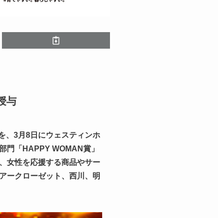
。
授与
s』を、3月8日にウェスティンホ
「HAPPY WOMAN賞」
、女性を応援する商品やサー
アークローゼット、西川、明