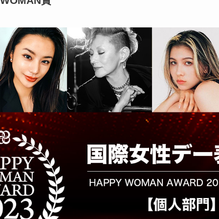
 WOMAN賞