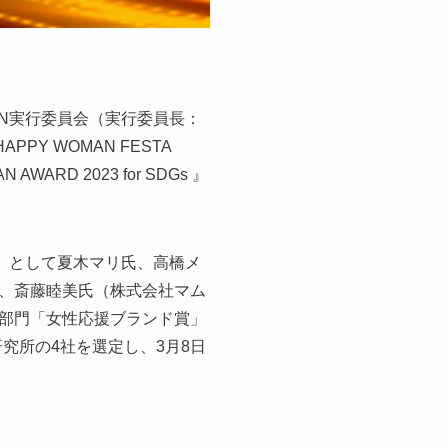
AN実行委員会（実行委員長：
Y WOMAN FESTA
D 2023 for SDGs 』
賞」として夏木マリ氏、高橋メ
、斎藤睦美氏（株式会社マム
部門「女性応援ブランド賞」
究所の4社を選定し、3月8日