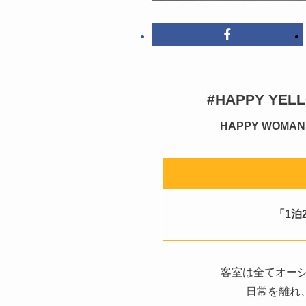
#HAPPY Y
HAPPY WO
「1泊
客室は全てオーシ
日常を離れ