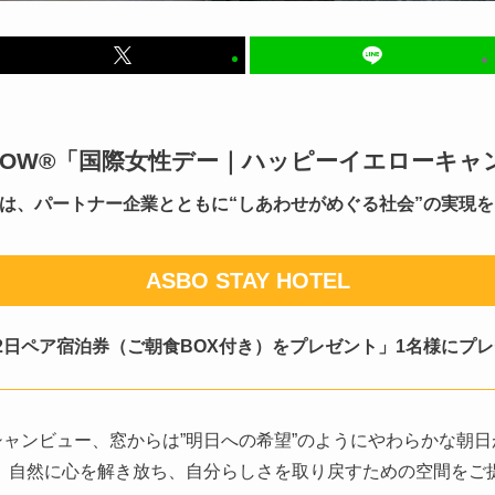
ELLOW®︎「国際女性デー｜ハッピーイエローキャ
MANは、パートナー企業とともに“しあわせがめぐる社会”の実現
ASBO STAY HOTEL
2日ペア宿泊券（ご朝食BOX付き）をプレゼント」1名様にプ
ャンビュー、窓からは”明日への希望”のようにやわらかな朝
、自然に心を解き放ち、自分らしさを取り戻すための空間をご