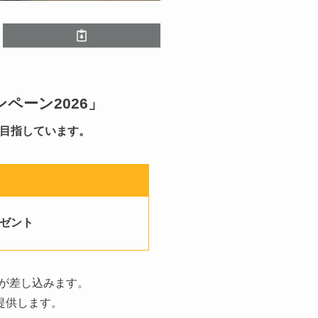
ンペーン2026」
を目指しています。
レゼント
日が差し込みます。
提供します。