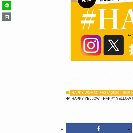
HAPPY WOMAN FESTA 2026
国際
HAPPY YELLOW
HAPPY YELL