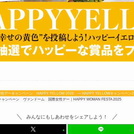
女性デーキャンペーン
HAPPY YELLOW 2026
— HAPPY YELLOWキャンペーン2
OWキャンペーン
ヴァンドーム
国際女性デー｜HAPPY WOMAN FESTA 2025
みんなにもしあわせをシェアしよう！