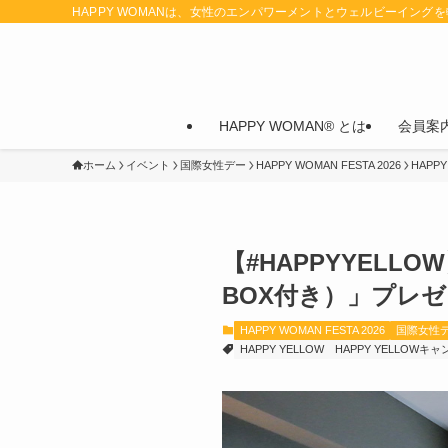
HAPPY WOMANは、女性のエンパワーメントとウェルビーイング
HAPPY WOMAN® とは
会員案
ホーム
イベント
国際女性デー
HAPPY WOMAN FESTA 2026
HAPPY
【#HAPPYYELLO
BOX付き）」プレ
HAPPY WOMAN FESTA 2026
国際女性
HAPPY YELLOW
HAPPY YELLOWキ