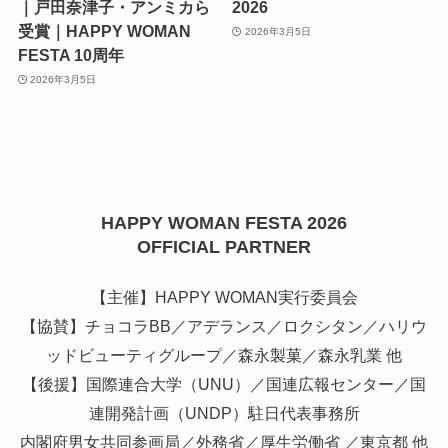
｜戸田奈津子・アンミカら
2026
受賞｜HAPPY WOMAN
2026年3月5日
FESTA 10周年
2026年3月5日
HAPPY WOMAN FESTA 2026
OFFICIAL PARTNER
【主催】HAPPY WOMAN実行委員会
【協賛】チョコラBB／アデランス／ロクシタン／ハリウ
ッドビューティグループ／森永製菓／森永乳業 他
【後援】国際連合大学（UNU）／国連広報センター／国
連開発計画（UNDP）駐日代表事務所
内閣府男女共同参画局／外務省／厚生労働省 ／東京都 他