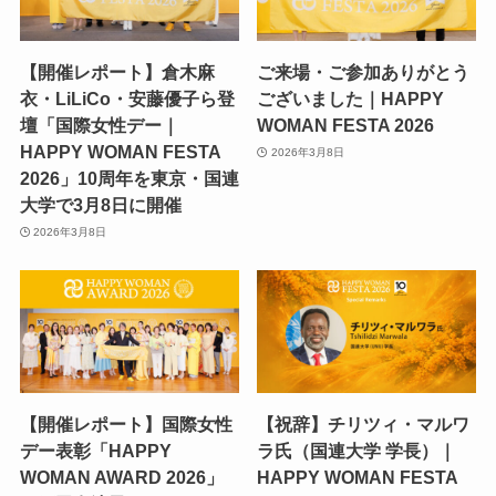
【開催レポート】倉木麻
ご来場・ご参加ありがとう
衣・LiLiCo・安藤優子ら登
ございました｜HAPPY
壇「国際女性デー｜
WOMAN FESTA 2026
HAPPY WOMAN FESTA
2026年3月8日
2026」10周年を東京・国連
大学で3月8日に開催
2026年3月8日
【開催レポート】国際女性
【祝辞】チリツィ・マルワ
デー表彰「HAPPY
ラ氏（国連大学 学長）｜
WOMAN AWARD 2026」
HAPPY WOMAN FESTA