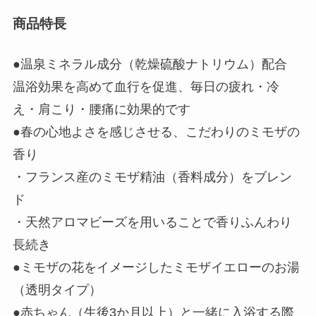
商品特長
●温泉ミネラル成分（乾燥硫酸ナトリウム）配合
温浴効果を高めて血行を促進、毎日の疲れ・冷
え・肩こり・腰痛に効果的です
●春の心地よさを感じさせる、こだわりのミモザの
香り
・フランス産のミモザ精油（香料成分）をブレン
ド
・天然アロマビーズを用いることで香りふんわり
長続き
●ミモザの花をイメージしたミモザイエローのお湯
（透明タイプ）
●赤ちゃん（生後3か月以上）と一緒に入浴する際