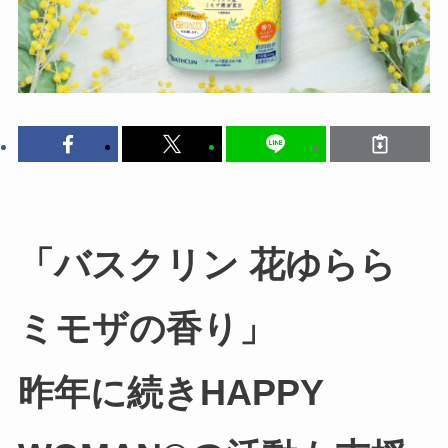
「バスクリン 花ゆらら
ミモザの香り」
昨年に続きHAPPY