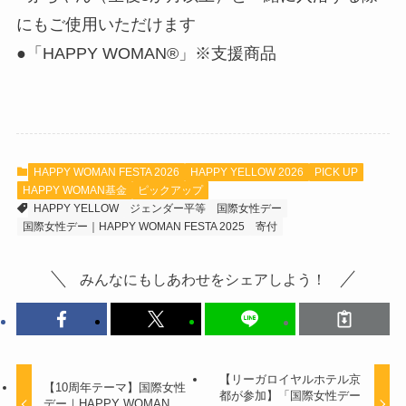
にもご使用いただけます
●「HAPPY WOMAN®」※支援商品
HAPPY WOMAN FESTA 2026
HAPPY YELLOW 2026
PICK UP
HAPPY WOMAN基金
ピックアップ
HAPPY YELLOW
ジェンダー平等
国際女性デー
国際女性デー｜HAPPY WOMAN FESTA 2025
寄付
みんなにもしあわせをシェアしよう！
【リーガロイヤルホテル京
【10周年テーマ】国際女性
都が参加】「国際女性デー
デー｜HAPPY WOMAN