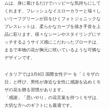
ムは、身に着けるだけでハッピーな気持ちにして
くれます。フレッシュなイエローカラーと瑞々し
いリーフグリーンが目をひくフォトジェニックな
ブレスレットは、柔らかなカーブを描き手首を上
品に彩ります。様々なシーンやスタイリングにマ
ッチするようサイズ感にこだわったブローチは、
まるで本物の花が胸元に咲いているような可憐な
デザインです。
イタリアでは3月8日 国際女性デー を「ミモザの
日」と呼び、男性が身近な女性に感謝を込めミモ
ザの花を贈る習慣があります。
「感謝」「思いやり」の花言葉を持つミモザは、
大切な方へのギフトにも最適です。