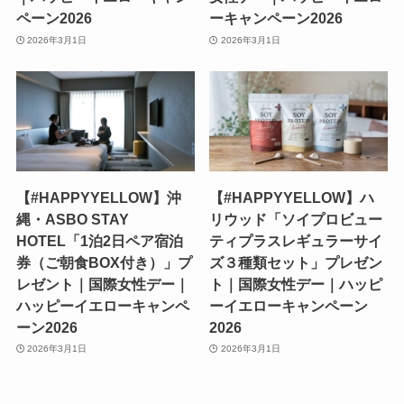
ペーン2026
ーキャンペーン2026
2026年3月1日
2026年3月1日
【#HAPPYYELLOW】沖
【#HAPPYYELLOW】ハ
縄・ASBO STAY
リウッド「ソイプロビュー
HOTEL「1泊2日ペア宿泊
ティプラスレギュラーサイ
券（ご朝食BOX付き）」プ
ズ３種類セット」プレゼン
レゼント｜国際女性デー｜
ト｜国際女性デー｜ハッピ
ハッピーイエローキャンペ
ーイエローキャンペーン
ーン2026
2026
2026年3月1日
2026年3月1日