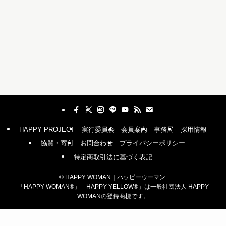
HAPPY PROJECT
実行委員会
会員案内
事務局
採用情報
協賛・寄付
お問合わせ
プライバシーポリシー
特定商取引法に基づく表記
©
HAPPY WOMAN｜ハッピーウーマン.
「HAPPY WOMAN®︎」「HAPPY YELLOW®︎」は一般社団法人 HAPPY
WOMANの登録商標です。