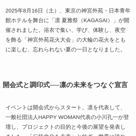
2025年8月16日（土）、東京の神宮外苑・日本青年
館ホテルを舞台に「凛 夏雅祭（KAGASAI）」が開
催されました。浴衣で集い、学び、体験し、夜空
を飾る「神宮外苑花火大会」の大輪の花火をとも
に楽しむ、忘れられない夏の一日となりました。
開会式と調印式──凛の未来をつなぐ宣言
イベントは開会式からスタート。凛を代表して、
一般社団法人HAPPY WOMAN代表の小川孔一が登
壇し、プロジェクトの目的と今後の展望を発表し