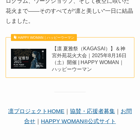
ログラム、ワークショップ、そして夜空に咲いた
花火まで――そのすべてが“凛と美しい”一日に結晶
しました。
HAPPY WOMAN｜ハッピーウーマン
【凛 夏雅祭（KAGASAI）】＆神
宮外苑花火大会｜2025年8月16日
（土）開催 | HAPPY WOMAN｜
ハッピーウーマン
凛プロジェクトHOME
｜
協賛・応援者募集
｜
お問
合せ
｜
HAPPY WOMAN®︎公式サイト