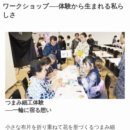
ワークショップ──体験から生まれる私ら
しさ
つまみ細工体験
──一輪に宿る想い
小さな布片を折り重ねて花を形づくるつまみ細