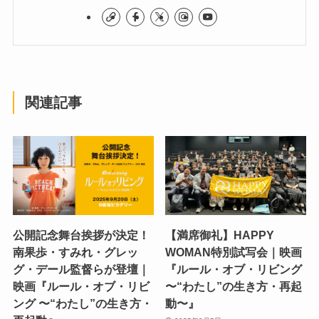
関連記事
公開記念舞台挨拶が決定！
【満席御礼】HAPPY
南果歩・すみれ・グレッ
WOMAN特別試写会｜映画
グ・デール監督らが登壇｜
『ルール・オブ・リビング
映画『ルール・オブ・リビ
〜“わたし”の生き方・再起
ング 〜“わたし”の生き方・
動〜』