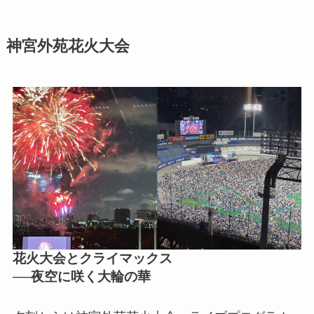
神宮外苑花火大会
花火大会とクライマックス
──夜空に咲く大輪の華