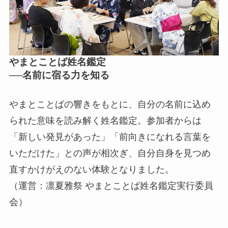
やまとことば姓名鑑定
──名前に宿る力を知る
やまとことばの響きをもとに、自分の名前に込め
られた意味を読み解く姓名鑑定。参加者からは
「新しい発見があった」「前向きになれる言葉を
いただけた」との声が相次ぎ、自分自身を見つめ
直すかけがえのない体験となりました。
（運営：凛夏雅祭 やまとことば姓名鑑定実行委員
会）