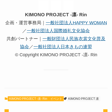
KIMONO PROJECT -凛- Rin
企画・運営事務局｜
一般社団法人HAPPY WOMAN
／
⼀般社団法⼈国際婚礼⽂化協会
共創パートナー｜
一般財団法人民族衣裳文化普及
協会
／
一般社団法人日本きもの連盟
© Copyright KIMONO PROJECT -凛- Rin
KIMONO PROJECT -凛- Rin
イベント
KIMONO PROJECT 凛