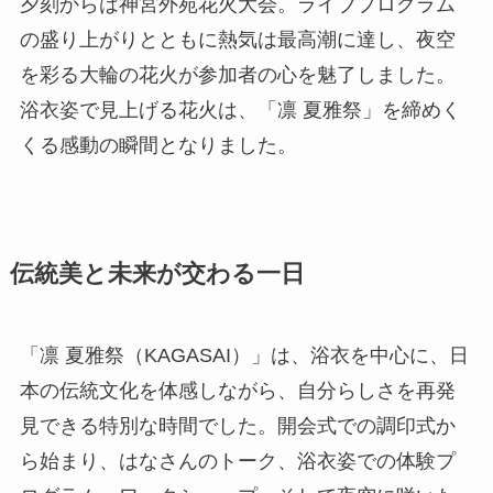
夕刻からは神宮外苑花火大会。ライブプログラム
の盛り上がりとともに熱気は最高潮に達し、夜空
を彩る大輪の花火が参加者の心を魅了しました。
浴衣姿で見上げる花火は、「凛 夏雅祭」を締めく
くる感動の瞬間となりました。
伝統美と未来が交わる一日
「凛 夏雅祭（KAGASAI）」は、浴衣を中心に、日
本の伝統文化を体感しながら、自分らしさを再発
見できる特別な時間でした。開会式での調印式か
ら始まり、はなさんのトーク、浴衣姿での体験プ