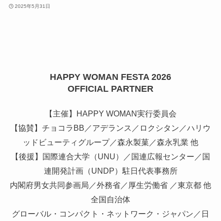
2025年5月31日
HAPPY WOMAN FESTA 2026
OFFICIAL PARTNER
【主催】HAPPY WOMAN実行委員会
【協賛】チョコラBB／アデランス／ロクシタン／ハリウ
ッドビューティグループ／森永製菓／森永乳業 他
【後援】国際連合大学（UNU）／国連広報センター／国
連開発計画（UNDP）駐日代表事務所
内閣府男女共同参画局／外務省／厚生労働省 ／東京都 他
全国自治体
グローバル・コンパクト・ネットワーク・ジャパン／日