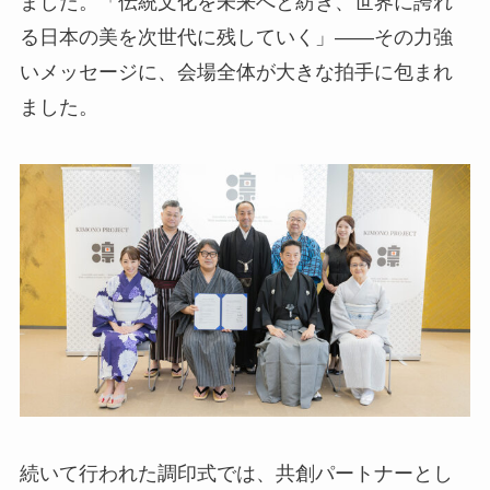
ました。「伝統文化を未来へと紡ぎ、世界に誇れ
る日本の美を次世代に残していく」――その力強
いメッセージに、会場全体が大きな拍手に包まれ
ました。
続いて行われた調印式では、共創パートナーとし