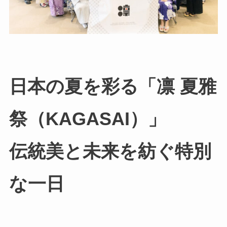
日本の夏を彩る「凛 夏雅
祭（KAGASAI）」
伝統美と未来を紡ぐ特別
な一日