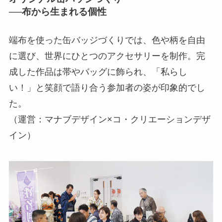
──布から生まれる個性
端布を使った缶バッジづくりでは、色や柄を自由
に選び、世界にひとつのアクセサリーを制作。完
成した作品は帯やバッグに飾られ、「私らし
い！」と笑顔で語り合う参加者の姿が印象的でし
た。
（運営：マナブデザイン×コ・クリエーションデザ
イン）