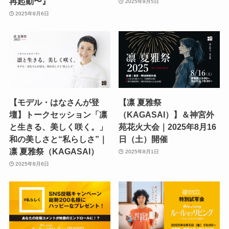
再起動〜』
2025年9月5日
2025年9月6日
【モデル・はなさんが登
【凛 夏雅祭
壇】トークセッション「凛
（KAGASAI）】＆神宮外
と生きる、美しく咲く。」
苑花火大会｜2025年8月16
和の美しさと“私らしさ”｜
日（土）開催
凛 夏雅祭（KAGASAI）
2025年8月1日
2025年8月6日