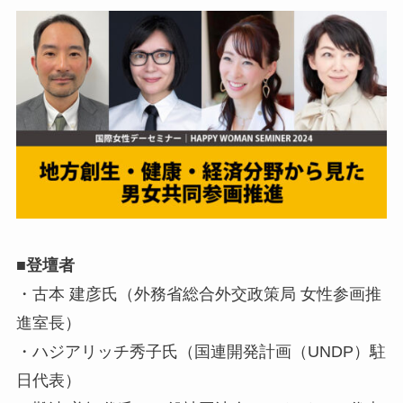
■登壇者
・古本 建彦氏（外務省総合外交政策局 女性参画推
進室長）
・ハジアリッチ秀子氏（国連開発計画（UNDP）駐
日代表）