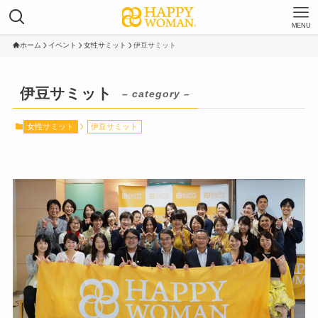
MENU
ホーム
イベント
女性サミット
伊豆サミット
伊豆サミット
– category –
女性サミット
伊豆サミット