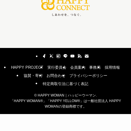
HAPPY PROJECT
実行委員会
会員案内
事務局
採用情報
協賛・寄付
お問合わせ
プライバシーポリシー
特定商取引法に基づく表記
©
HAPPY WOMAN｜ハッピーウーマン.
「HAPPY WOMAN®︎」「HAPPY YELLOW®︎」は一般社団法人 HAPPY
WOMANの登録商標です。